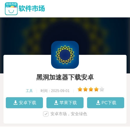
黑洞加速器下载安卓
工具
|
时间：2025-09-01
|
安卓下载
苹果下载
PC下载
安卓市场，安全绿色