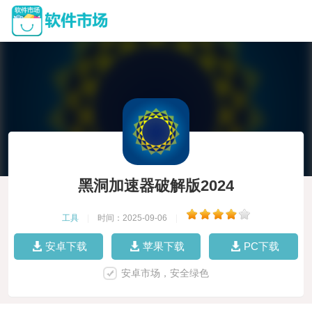
黑洞加速器破解版2024
工具
|
时间：2025-09-06
|
安卓下载
苹果下载
PC下载
安卓市场，安全绿色