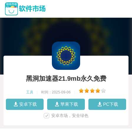
黑洞加速器21.9mb永久免费
工具
|
时间：2025-09-06
|
安卓下载
苹果下载
PC下载
安卓市场，安全绿色