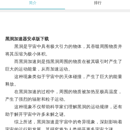
简介
排行
黑洞加速器安卓版下载
黑洞是宇宙中具有极大引力的物体，其吞噬周围物质并
将其压缩为极小体积。
而黑洞加速则是指黑洞周围的物质在被其吸引时产生了
巨大的运动能量，从而加速运动。
这种现象类似于宇宙中的天体碰撞，产生了巨大的能量
释放。
在黑洞加速的过程中，周围的物质被加热至极高温度，
产生了强烈的辐射和粒子运动。
这种现象不仅帮助科学家们理解黑洞的运动规律，还有
助于解开宇宙中许多未解之谜。
综上所述，黑洞加速是宇宙中的奇异现象，深刻影响着
宇宙的运行和发展，其研究将为人类揭开更多宇宙之谜。