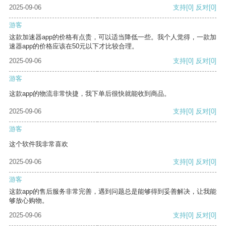
2025-09-06
支持
[0]
反对
[0]
游客
这款加速器app的价格有点贵，可以适当降低一些。我个人觉得，一款加
速器app的价格应该在50元以下才比较合理。
2025-09-06
支持
[0]
反对
[0]
游客
这款app的物流非常快捷，我下单后很快就能收到商品。
2025-09-06
支持
[0]
反对
[0]
游客
这个软件我非常喜欢
2025-09-06
支持
[0]
反对
[0]
游客
这款app的售后服务非常完善，遇到问题总是能够得到妥善解决，让我能
够放心购物。
2025-09-06
支持
[0]
反对
[0]