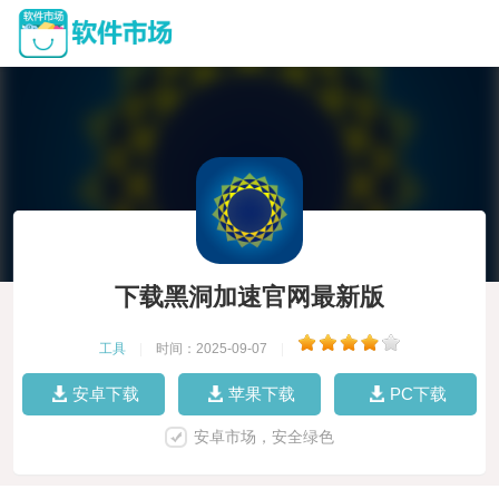
下载黑洞加速官网最新版
工具
|
时间：2025-09-07
|
安卓下载
苹果下载
PC下载
安卓市场，安全绿色