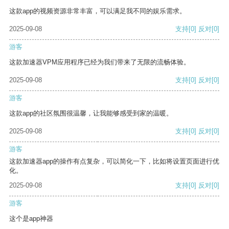
这款app的视频资源非常丰富，可以满足我不同的娱乐需求。
2025-09-08
支持
[0]
反对
[0]
游客
这款加速器VPM应用程序已经为我们带来了无限的流畅体验。
2025-09-08
支持
[0]
反对
[0]
游客
这款app的社区氛围很温馨，让我能够感受到家的温暖。
2025-09-08
支持
[0]
反对
[0]
游客
这款加速器app的操作有点复杂，可以简化一下，比如将设置页面进行优
化。
2025-09-08
支持
[0]
反对
[0]
游客
这个是app神器