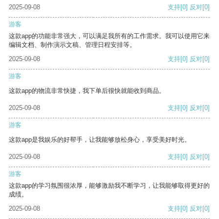
2025-09-08
支持
[0]
反对
[0]
游客
这款app的功能非常强大，可以满足我所有的工作需求。我可以使用它来
编辑文档、制作演示文稿、管理日程安排等。
2025-09-08
支持
[0]
反对
[0]
游客
这款app的物流非常快捷，我下单后很快就能收到商品。
2025-09-08
支持
[0]
反对
[0]
游客
这款app是我娱乐的好帮手，让我能够放松身心，享受美好时光。
2025-09-08
支持
[0]
反对
[0]
游客
这款app的学习氛围很浓厚，能够激励我不断学习，让我能够取得更好的
成绩。
2025-09-08
支持
[0]
反对
[0]