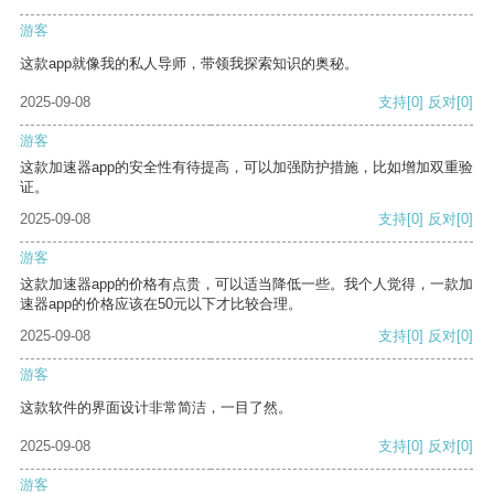
游客
这款app就像我的私人导师，带领我探索知识的奥秘。
2025-09-08
支持
[0]
反对
[0]
游客
这款加速器app的安全性有待提高，可以加强防护措施，比如增加双重验
证。
2025-09-08
支持
[0]
反对
[0]
游客
这款加速器app的价格有点贵，可以适当降低一些。我个人觉得，一款加
速器app的价格应该在50元以下才比较合理。
2025-09-08
支持
[0]
反对
[0]
游客
这款软件的界面设计非常简洁，一目了然。
2025-09-08
支持
[0]
反对
[0]
游客