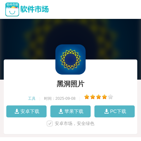
黑洞照片
工具
|
时间：2025-09-08
|
安卓下载
苹果下载
PC下载
安卓市场，安全绿色