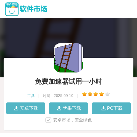
免费加速器试用一小时
工具
|
时间：2025-09-10
|
安卓下载
苹果下载
PC下载
安卓市场，安全绿色