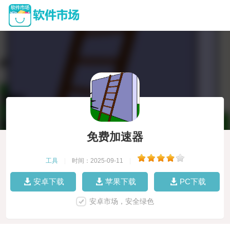
免费加速器
工具
|
时间：2025-09-11
|
安卓下载
苹果下载
PC下载
安卓市场，安全绿色