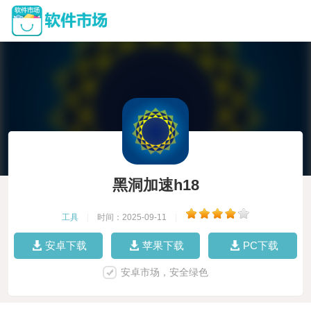
黑洞加速h18
工具
|
时间：2025-09-11
|
安卓下载
苹果下载
PC下载
安卓市场，安全绿色