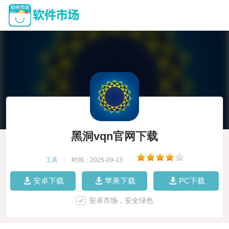
黑洞vqn官网下载
工具
|
时间：2025-09-13
|
安卓下载
苹果下载
PC下载
安卓市场，安全绿色