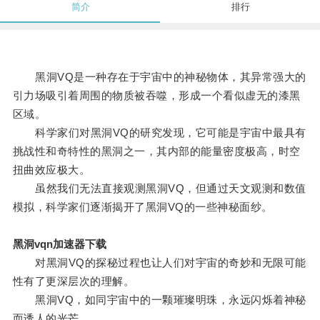
简介
排行
黑洞VQ是一种存在于宇宙中的神秘物体，其异常强大的
引力场吸引着周围的物质被吞噬，形成一个看似虚无的漆黑
区域。
科学家们对黑洞VQ的研究发现，它可能是宇宙中最具有
挑战性和奇特性的黑洞之一，其内部的能量密度极高，时空
扭曲效应极大。
虽然我们无法直接观测黑洞VQ，但通过天文观测和数值
模拟，科学家们逐渐揭开了黑洞VQ的一些神秘面纱。
黑洞vqn加速器下载
对黑洞VQ的探秘过程也让人们对宇宙的奇妙和无限可能
性有了更深层次的理解。
黑洞VQ，如同宇宙中的一颗璀璨明珠，永远闪烁着神秘
而诱人的光芒。