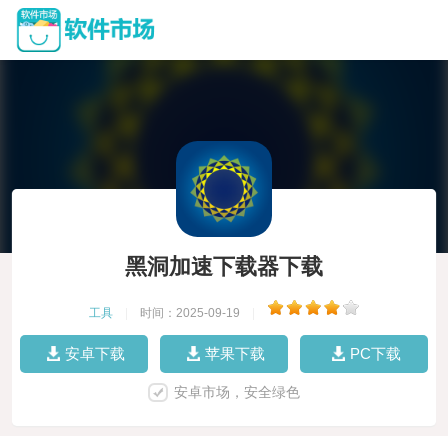
黑洞加速下载器下载
工具
|
时间：2025-09-19
|
安卓下载
苹果下载
PC下载
安卓市场，安全绿色