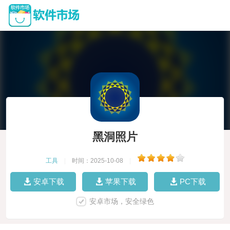
黑洞照片
工具
|
时间：2025-10-08
|
安卓下载
苹果下载
PC下载
安卓市场，安全绿色