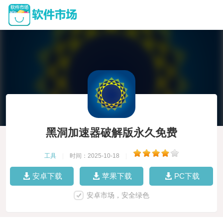
黑洞加速器破解版永久免费
工具
|
时间：2025-10-18
|
安卓下载
苹果下载
PC下载
安卓市场，安全绿色