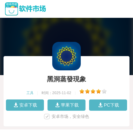
黑洞蒸發現象
工具
|
时间：2025-11-02
|
安卓下载
苹果下载
PC下载
安卓市场，安全绿色