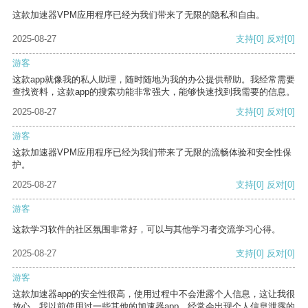
这款加速器VPM应用程序已经为我们带来了无限的隐私和自由。
2025-08-27
支持
[0]
反对
[0]
游客
这款app就像我的私人助理，随时随地为我的办公提供帮助。我经常需要
查找资料，这款app的搜索功能非常强大，能够快速找到我需要的信息。
2025-08-27
支持
[0]
反对
[0]
游客
这款加速器VPM应用程序已经为我们带来了无限的流畅体验和安全性保
护。
2025-08-27
支持
[0]
反对
[0]
游客
这款学习软件的社区氛围非常好，可以与其他学习者交流学习心得。
2025-08-27
支持
[0]
反对
[0]
游客
这款加速器app的安全性很高，使用过程中不会泄露个人信息，这让我很
放心。我以前使用过一些其他的加速器app，经常会出现个人信息泄露的