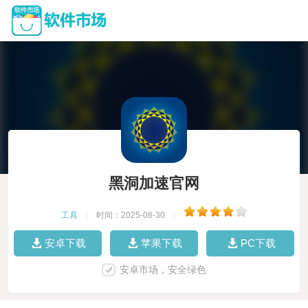
黑洞加速官网
工具
|
时间：2025-08-30
|
安卓下载
苹果下载
PC下载
安卓市场，安全绿色