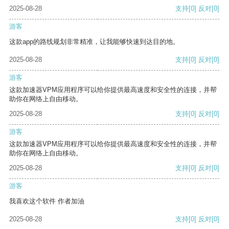
2025-08-28
支持
[0]
反对
[0]
游客
这款app的路线规划非常精准，让我能够快速到达目的地。
2025-08-28
支持
[0]
反对
[0]
游客
这款加速器VPM应用程序可以给你提供最高速度和安全性的连接，并帮
助你在网络上自由移动。
2025-08-28
支持
[0]
反对
[0]
游客
这款加速器VPM应用程序可以给你提供最高速度和安全性的连接，并帮
助你在网络上自由移动。
2025-08-28
支持
[0]
反对
[0]
游客
我喜欢这个软件 作者加油
2025-08-28
支持
[0]
反对
[0]