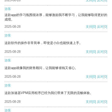
2025-08-28
支持
[0]
反对
[0]
游客
这款app的学习氛围很浓厚，能够激励我不断学习，让我能够取得更好的
成绩。
2025-08-28
支持
[0]
反对
[0]
游客
这款软件的操作非常简单，即使是小白也能快速上手。
2025-08-28
支持
[0]
反对
[0]
游客
这款app就像我的财务顾问，让我能够省钱又省心。
2025-08-28
支持
[0]
反对
[0]
游客
这款加速器VPM应用程序已经为我们带来了无限的流畅体验。
2025-08-28
支持
[0]
反对
[0]
游客