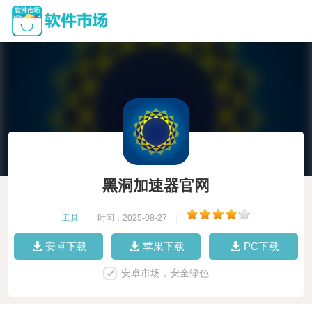
黑洞加速器官网
工具
|
时间：2025-08-27
|
安卓下载
苹果下载
PC下载
安卓市场，安全绿色