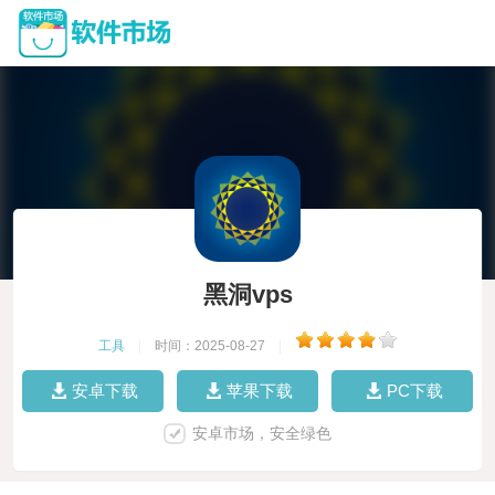
黑洞vps
工具
|
时间：2025-08-27
|
安卓下载
苹果下载
PC下载
安卓市场，安全绿色