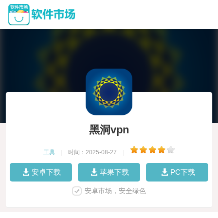
黑洞vpn
工具
|
时间：2025-08-27
|
安卓下载
苹果下载
PC下载
安卓市场，安全绿色