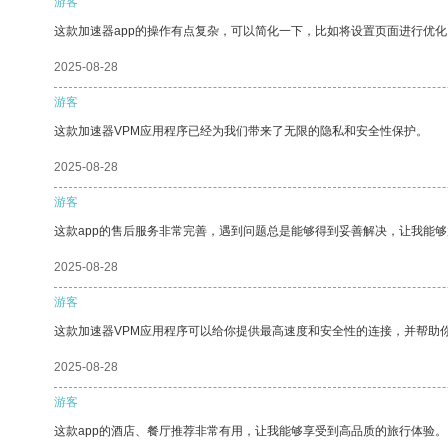
游客
这款加速器app的操作有点复杂，可以简化一下，比如将设置页面进行优化
2025-08-28
游客
这款加速器VPM应用程序已经为我们带来了无限的隐私和安全性保护。
2025-08-28
游客
这款app的售后服务非常完善，遇到问题总是能够得到妥善解决，让我能
2025-08-28
游客
这款加速器VPM应用程序可以给你提供最高速度和安全性的连接，并帮助
2025-08-28
游客
这款app的酒店、餐厅推荐非常有用，让我能够享受到高品质的旅行体验。