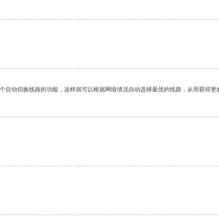
。
一个自动切换线路的功能，这样就可以根据网络情况自动选择最优的线路，从而获得更