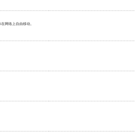
你在网络上自由移动。