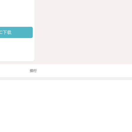
PC下载
排行