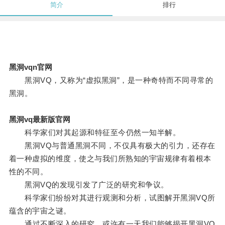
简介
排行
黑洞vqn官网
黑洞VQ，又称为“虚拟黑洞”，是一种奇特而不同寻常的
黑洞。
黑洞vq最新版官网
科学家们对其起源和特征至今仍然一知半解。
黑洞VQ与普通黑洞不同，不仅具有极大的引力，还存在
着一种虚拟的维度，使之与我们所熟知的宇宙规律有着根本
性的不同。
黑洞VQ的发现引发了广泛的研究和争议。
科学家们纷纷对其进行观测和分析，试图解开黑洞VQ所
蕴含的宇宙之谜。
通过不断深入的研究，或许有一天我们能够揭开黑洞VQ