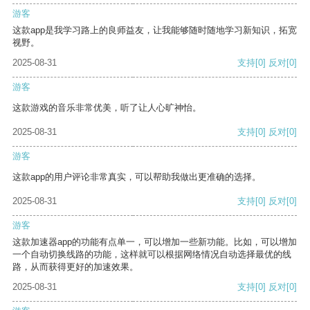
游客
这款app是我学习路上的良师益友，让我能够随时随地学习新知识，拓宽
视野。
2025-08-31
支持
[0]
反对
[0]
游客
这款游戏的音乐非常优美，听了让人心旷神怡。
2025-08-31
支持
[0]
反对
[0]
游客
这款app的用户评论非常真实，可以帮助我做出更准确的选择。
2025-08-31
支持
[0]
反对
[0]
游客
这款加速器app的功能有点单一，可以增加一些新功能。比如，可以增加
一个自动切换线路的功能，这样就可以根据网络情况自动选择最优的线
路，从而获得更好的加速效果。
2025-08-31
支持
[0]
反对
[0]