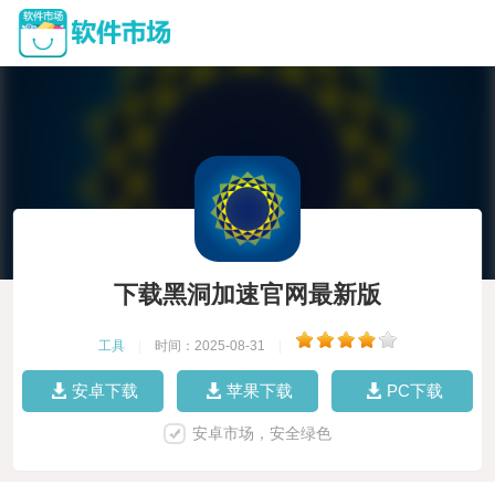
下载黑洞加速官网最新版
工具
|
时间：2025-08-31
|
安卓下载
苹果下载
PC下载
安卓市场，安全绿色