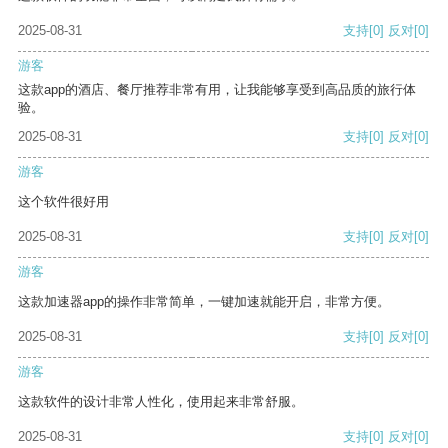
2025-08-31
支持
[0]
反对
[0]
游客
这款app的酒店、餐厅推荐非常有用，让我能够享受到高品质的旅行体
验。
2025-08-31
支持
[0]
反对
[0]
游客
这个软件很好用
2025-08-31
支持
[0]
反对
[0]
游客
这款加速器app的操作非常简单，一键加速就能开启，非常方便。
2025-08-31
支持
[0]
反对
[0]
游客
这款软件的设计非常人性化，使用起来非常舒服。
2025-08-31
支持
[0]
反对
[0]