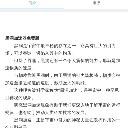
简介
排行
黑洞加速器免费版
黑洞是宇宙中最神秘的存在之一，它具有巨大的引力
场，可以吞噬一切陷入其中的物质。
但除了吞噬，黑洞还有一个令人震惊的能力，那就是加
速物质的速度。
当物质靠近黑洞时，由于黑洞的引力场极强，物质会被
加速至接近光速的速度，形成强大的动能。
这种现象被科学家称为“黑洞加速”，是宇宙中一种罕见
且神秘的现象。
研究黑洞加速现象有助于我们更深入地了解宇宙的运行
规律，也有助于推动人类科学技术的发展。
黑洞加速，正是宇宙中引力的神秘力量在发挥作用的一
个典型例子。