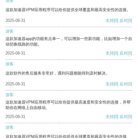
游客
这款加速器VPM应用程序可以给你提供全球覆盖和最高安全性的连接。
2025-08-31
支持
[0]
反对
[0]
游客
这款加速器app的功能有点单一，可以增加一些新功能，比如增加一个自
动切换线路的功能。
2025-08-31
支持
[0]
反对
[0]
游客
这款软件的售后服务非常好，遇到问题都能得到及时解决。
2025-08-31
支持
[0]
反对
[0]
游客
这款加速器VPM应用程序可以给你提供最高速度和安全性的连接，并帮
助你在网络上自由移动。
2025-08-31
支持
[0]
反对
[0]
游客
这款加速器VPM应用程序可以给你提供全球覆盖和最高安全性的连接。