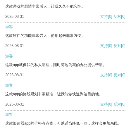
这款游戏的剧情非常感人，让我久久不能忘怀。
2025-08-31
支持
[0]
反对
[0]
游客
这款软件的功能非常强大，使用起来非常方便。
2025-08-31
支持
[0]
反对
[0]
游客
这款app就像我的私人助理，随时随地为我的办公提供帮助。
2025-08-31
支持
[0]
反对
[0]
游客
这款app的路线规划非常精准，让我能够快速到达目的地。
2025-08-31
支持
[0]
反对
[0]
游客
这款加速器app的价格有点贵，可以适当降低一些，这样会更加亲民。