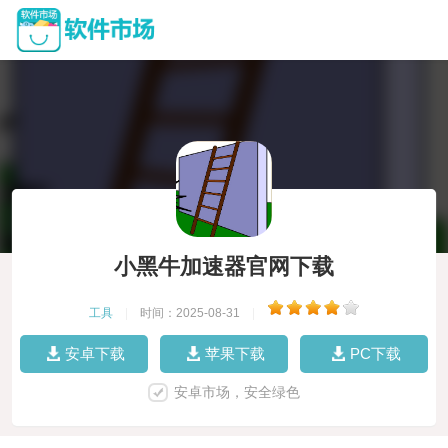
小黑牛加速器官网下载
工具
|
时间：2025-08-31
|
安卓下载
苹果下载
PC下载
安卓市场，安全绿色