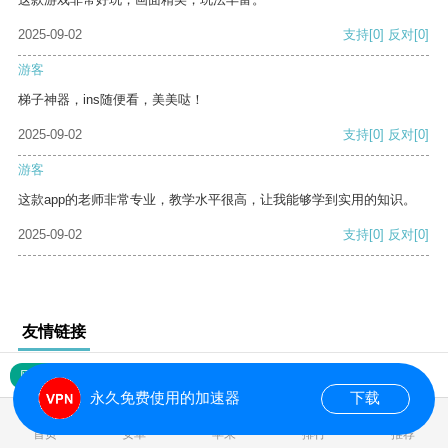
2025-09-02
支持
[0]
反对
[0]
游客
梯子神器，ins随便看，美美哒！
2025-09-02
支持
[0]
反对
[0]
游客
这款app的老师非常专业，教学水平很高，让我能够学到实用的知识。
2025-09-02
支持
[0]
反对
[0]
友情链接
网站地图
永久免费使用的加速器
下载
0.019212s
首页
安卓
苹果
排行
推荐