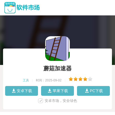
蘑菇加速器
工具
|
时间：2025-09-02
|
安卓下载
苹果下载
PC下载
安卓市场，安全绿色