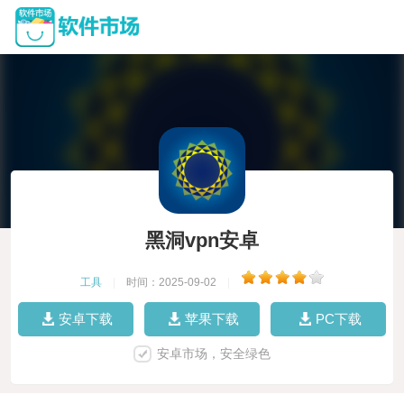
黑洞vpn安卓
工具
|
时间：2025-09-02
|
安卓下载
苹果下载
PC下载
安卓市场，安全绿色