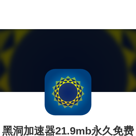
黑洞加速器21.9mb永久免费