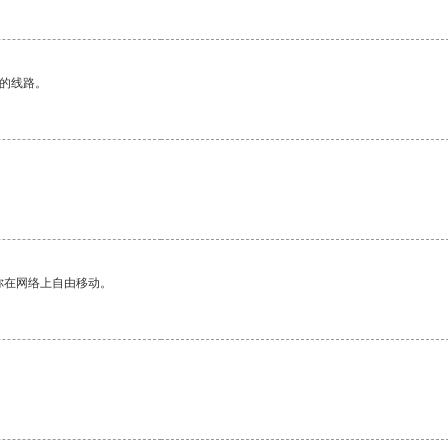
区的线路。
。
你在网络上自由移动。