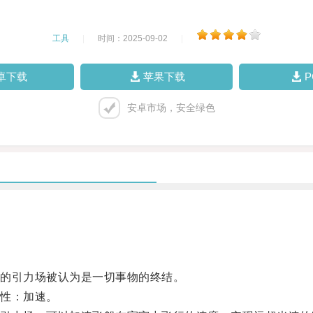
工具
|
时间：2025-09-02
|
卓下载
苹果下载
安卓市场，安全绿色
的引力场被认为是一切事物的终结。
性：加速。