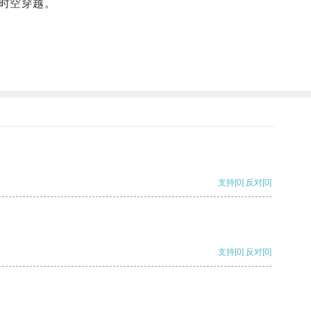
时空穿越。
支持
[0]
反对
[0]
支持
[0]
反对
[0]