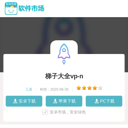
梯子大全vp-n
工具
|
时间：2025-08-30
|
安卓下载
苹果下载
PC下载
安卓市场，安全绿色