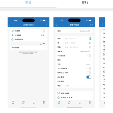
简介
排行