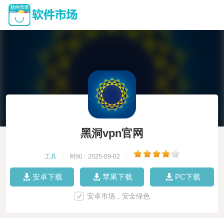
黑洞vpn官网
工具
|
时间：2025-09-02
|
安卓下载
苹果下载
PC下载
安卓市场，安全绿色