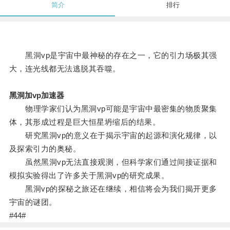
简介
排行
黑洞vp是宇宙中最神秘的存在之一，它的引力场极其强
大，连光线都无法逃脱其吞噬。
黑洞加vp加速器
物理学家们认为黑洞vp可能是宇宙中最密集的物质聚集
体，其形成过程是巨大恒星坍缩后的结果。
研究黑洞vp的意义在于揭示宇宙的起源和演化规律，以
及探索引力的奥秘。
虽然黑洞vp无法直接观测，但科学家们通过间接证据和
模拟实验得出了许多关于黑洞vp的研究成果。
黑洞vp的探秘之旅还在继续，相信将会为我们揭开更多
宇宙的谜团。
#44#