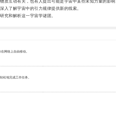
质互动有关，也有人提出可能是宇宙中某些未知力量的影响
深入了解宇宙中的引力规律提供新的线索。
研究和解析这一宇宙学谜团。
你在网络上自由移动。
更轻松地完成工作任务。