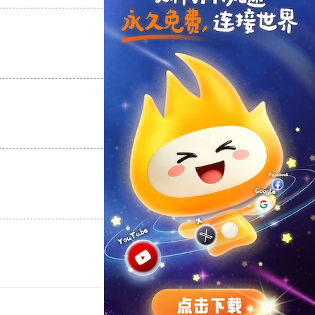
支持
[0]
反对
[0]
支持
[0]
反对
[0]
支持
[0]
反对
[0]