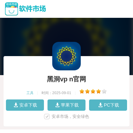
黑洞vp n官网
工具
|
时间：2025-09-01
|
安卓下载
苹果下载
PC下载
安卓市场，安全绿色