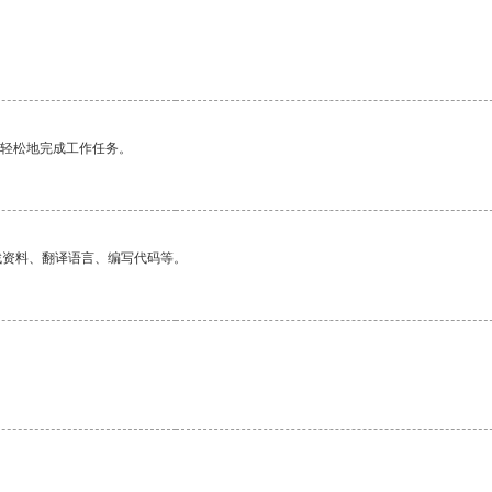
更轻松地完成工作任务。
找资料、翻译语言、编写代码等。