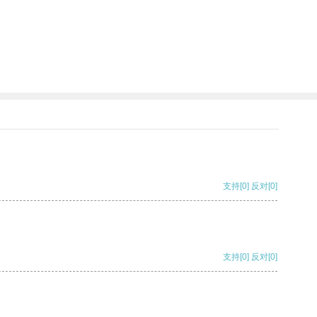
支持
[0]
反对
[0]
支持
[0]
反对
[0]