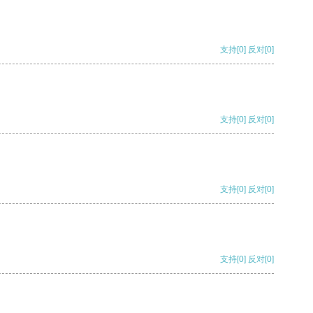
支持
[0]
反对
[0]
支持
[0]
反对
[0]
支持
[0]
反对
[0]
支持
[0]
反对
[0]