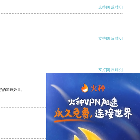
支持
[0]
反对
[0]
支持
[0]
反对
[0]
支持
[0]
反对
[0]
好的加速效果。
支持
[0]
反对
[0]
支持
[0]
反对
[0]