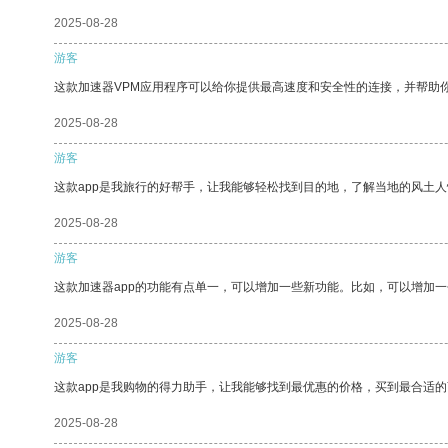
2025-08-28
游客
这款加速器VPM应用程序可以给你提供最高速度和安全性的连接，并帮助
2025-08-28
游客
这款app是我旅行的好帮手，让我能够轻松找到目的地，了解当地的风土人
2025-08-28
游客
这款加速器app的功能有点单一，可以增加一些新功能。比如，可以增加
2025-08-28
游客
这款app是我购物的得力助手，让我能够找到最优惠的价格，买到最合适
2025-08-28