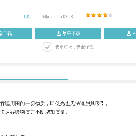
工具
|
时间：2025-08-28
|
卓下载
苹果下载
安卓市场，安全绿色
吞噬周围的一切物质，即使光也无法逃脱其吸引。
快速吞噬物质并不断增加质量。