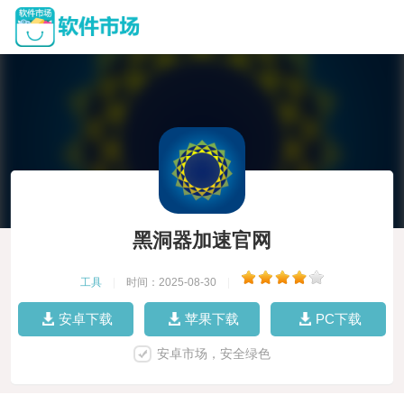
黑洞器加速官网
工具
|
时间：2025-08-30
|
安卓下载
苹果下载
PC下载
安卓市场，安全绿色