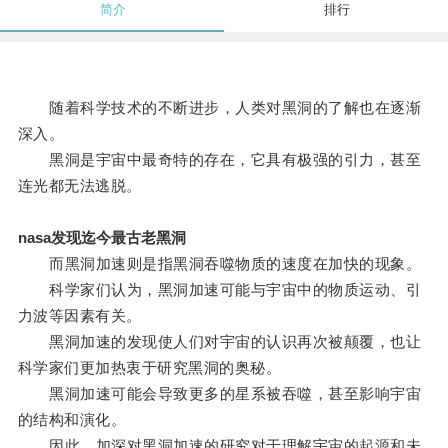
简介
排行
随着科学技术的不断进步，人类对黑洞的了解也在逐渐
深入。
黑洞是宇宙中最奇特的存在，它具有极强的引力，甚至
连光都无法逃脱。
nasa发现迄今最古老黑洞
而黑洞加速则是指黑洞吞噬物质的速度在加快的现象。
科学家们认为，黑洞加速可能与宇宙中的物质运动、引
力波等因素有关。
黑洞加速的发现使人们对宇宙的认识再次被颠覆，也让
科学家们更加热衷于研究黑洞的奥秘。
黑洞加速可能会导致更多的星系被吞噬，甚至影响宇宙
的结构和演化。
因此，加深对黑洞加速的研究对于理解宇宙的起源和未