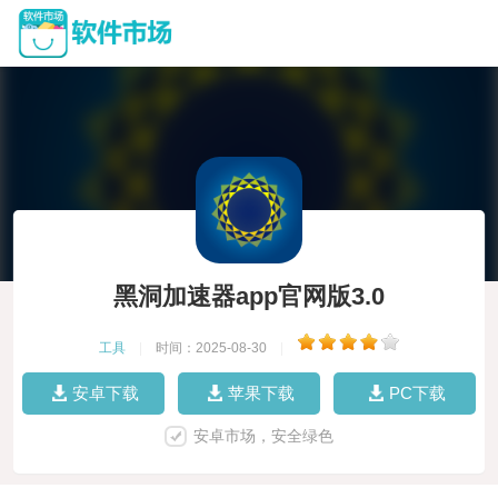
黑洞加速器app官网版3.0
工具
|
时间：2025-08-30
|
安卓下载
苹果下载
PC下载
安卓市场，安全绿色