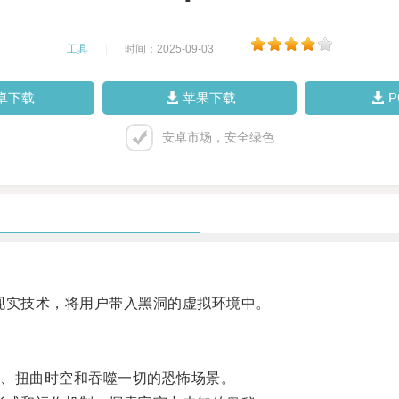
工具
|
时间：2025-09-03
|
卓下载
苹果下载
安卓市场，安全绿色
实技术，将用户带入黑洞的虚拟环境中。
、扭曲时空和吞噬一切的恐怖场景。