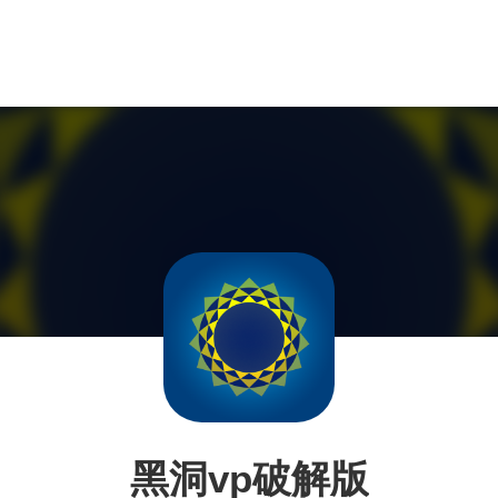
黑洞vp破解版