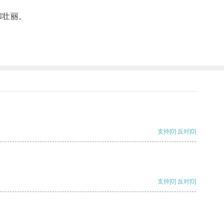
和壮丽。
支持
[0]
反对
[0]
支持
[0]
反对
[0]