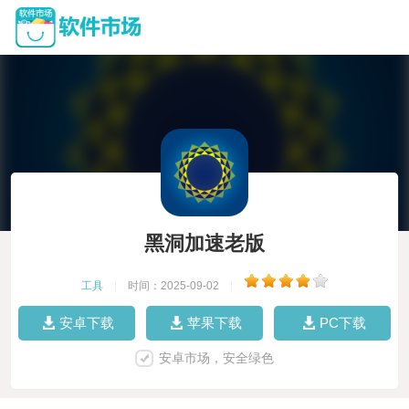
黑洞加速老版
工具
|
时间：2025-09-02
|
安卓下载
苹果下载
PC下载
安卓市场，安全绿色