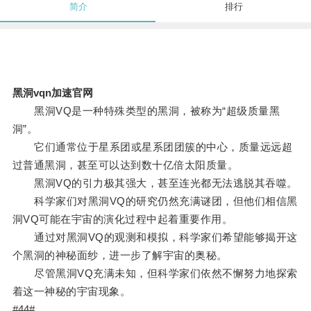
简介
排行
黑洞vqn加速官网
黑洞VQ是一种特殊类型的黑洞，被称为“超级质量黑
洞”。
它们通常位于星系团或星系团团簇的中心，质量远远超
过普通黑洞，甚至可以达到数十亿倍太阳质量。
黑洞VQ的引力极其强大，甚至连光都无法逃脱其吞噬。
科学家们对黑洞VQ的研究仍然充满谜团，但他们相信黑
洞VQ可能在宇宙的演化过程中起着重要作用。
通过对黑洞VQ的观测和模拟，科学家们希望能够揭开这
个黑洞的神秘面纱，进一步了解宇宙的奥秘。
尽管黑洞VQ充满未知，但科学家们依然不懈努力地探索
着这一神秘的宇宙现象。
#44#