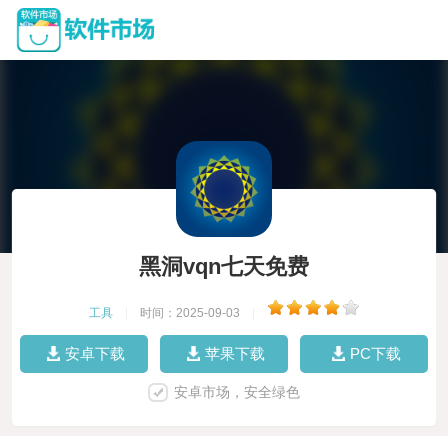
黑洞vqn七天免费
工具
|
时间：2025-09-03
|
安卓下载
苹果下载
PC下载
安卓市场，安全绿色