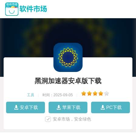
黑洞加速器安卓版下载
工具
|
时间：2025-09-05
|
安卓下载
苹果下载
PC下载
安卓市场，安全绿色