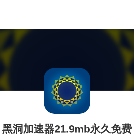
黑洞加速器21.9mb永久免费