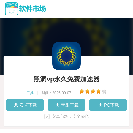
黑洞vp永久免费加速器
工具
|
时间：2025-09-07
|
安卓下载
苹果下载
PC下载
安卓市场，安全绿色