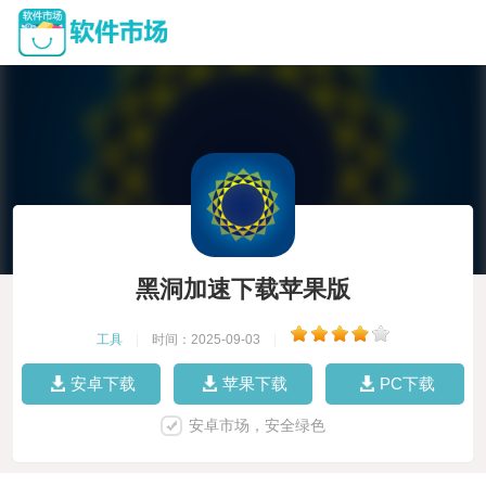
黑洞加速下载苹果版
工具
|
时间：2025-09-03
|
安卓下载
苹果下载
PC下载
安卓市场，安全绿色