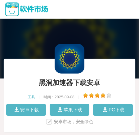
黑洞加速器下载安卓
工具
|
时间：2025-09-08
|
安卓下载
苹果下载
PC下载
安卓市场，安全绿色