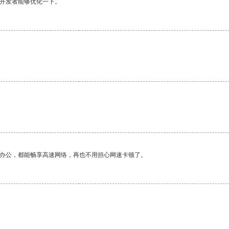
望开发者能够优化一下。
作办公，都能畅享高速网络，再也不用担心网速卡顿了。