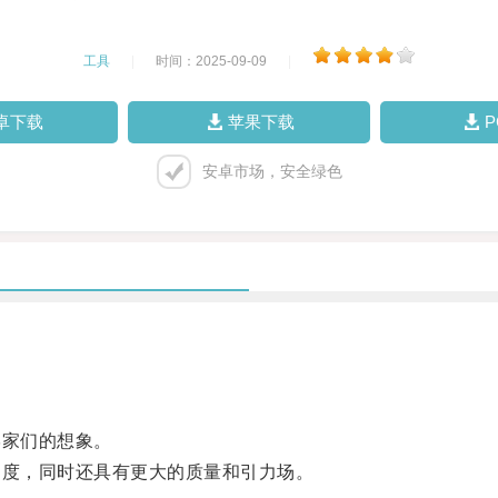
工具
|
时间：2025-09-09
|
卓下载
苹果下载
安卓市场，安全绿色
家们的想象。
度，同时还具有更大的质量和引力场。