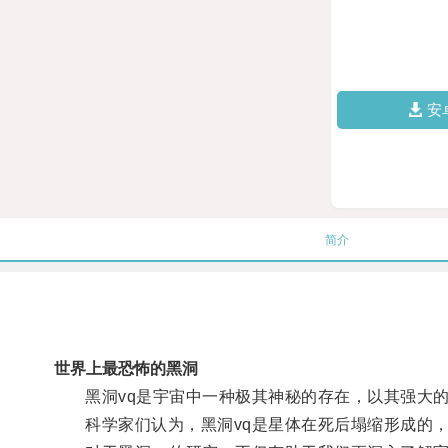
安
简介
世界上最恐怖的黑洞
黑洞vq是宇宙中一种极其神秘的存在，以其强大的
科学家们认为，黑洞vq是星体在死后塌缩形成的，