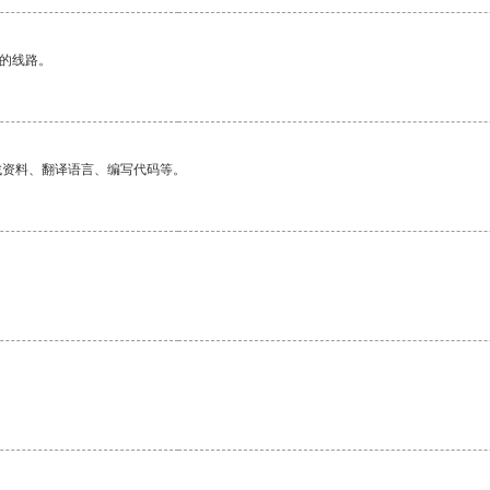
区的线路。
找资料、翻译语言、编写代码等。
。