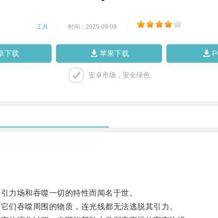
工具
|
时间：2025-09-09
|
卓下载
苹果下载
安卓市场，安全绿色
引力场和吞噬一切的特性而闻名于世。
它们吞噬周围的物质，连光线都无法逃脱其引力。