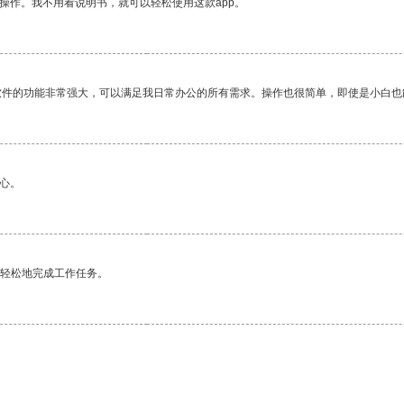
操作。我不用看说明书，就可以轻松使用这款app。
软件的功能非常强大，可以满足我日常办公的所有需求。操作也很简单，即使是小白也
心。
更轻松地完成工作任务。