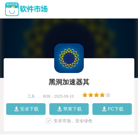
黑洞加速器其
工具
|
时间：2025-09-10
|
安卓下载
苹果下载
PC下载
安卓市场，安全绿色