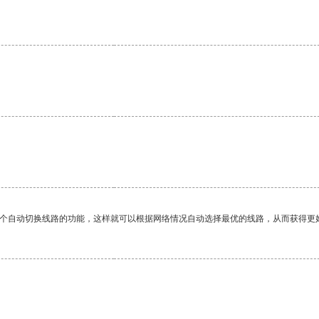
。
一个自动切换线路的功能，这样就可以根据网络情况自动选择最优的线路，从而获得更