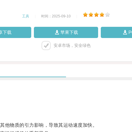
工具
|
时间：2025-09-10
|
卓下载
苹果下载
安卓市场，安全绿色
其他物质的引力影响，导致其运动速度加快。