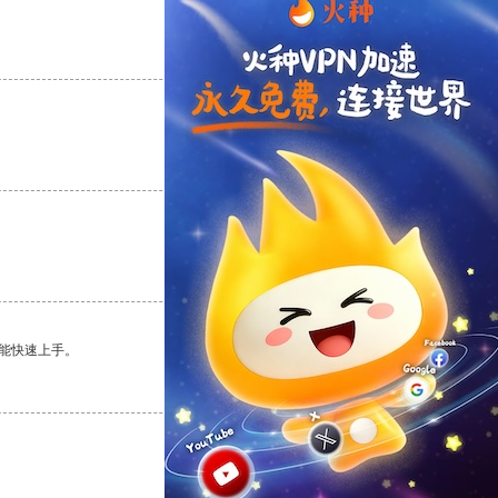
支持
[0]
反对
[0]
支持
[0]
反对
[0]
支持
[0]
反对
[0]
能快速上手。
支持
[0]
反对
[0]