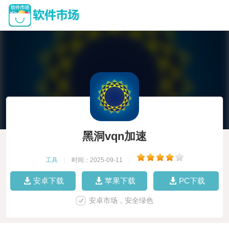
黑洞vqn加速
工具
|
时间：2025-09-11
|
安卓下载
苹果下载
PC下载
安卓市场，安全绿色