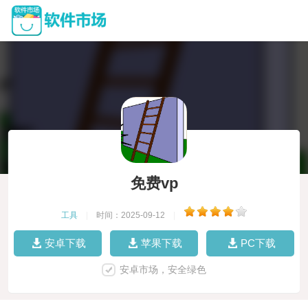
免费vp
工具
|
时间：2025-09-12
|
安卓下载
苹果下载
PC下载
安卓市场，安全绿色