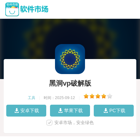
黑洞vp破解版
工具
|
时间：2025-09-12
|
安卓下载
苹果下载
PC下载
安卓市场，安全绿色