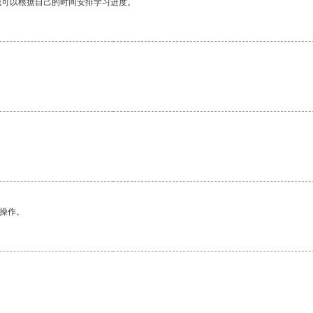
我可以根据自己的时间安排学习进度。
。
悉操作。