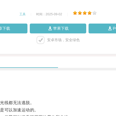
工具
|
时间：2025-09-02
|
卓下载
苹果下载
安卓市场，安全绿色
光线都无法逃脱。
是可以加速运动的。